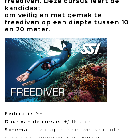
freediven. Deze cursus leert de
kandidaat
om veilig en met gemak te
freediven op een diepte tussen 10
en 20 meter.
Federatie
: SSI
Duur van de cursus
: +/-16 uren
Schema
: op 2 dagen in het weekend of 4
dagen op doordeweekse avonden.