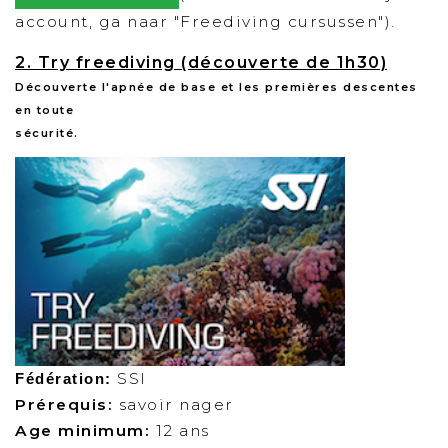
account, ga naar "Freediving cursussen").
2. Try freediving (découverte de 1h30)
Découverte l'apnée de base et les premières descentes
en toute
sécurité.
SSI
Fédération:
Prérequis:
savoir nager
Age minimum:
12 ans