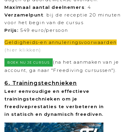
Maximaal aantal deelnemers
: 4
Verzamelpunt
: bij de receptie 20 minuten
voor het begin van de cursus
Prijs:
549 euro/persoon
Geldigheids-en annuleringsvoorwaarden
(hier klikken)
(na het aanmaken van je
BOEK NU JE CURSUS
account, ga naar "Freediving cursussen").
6. Trainingstechnieken
Leer eenvoudige en effectieve
trainingstechnieken om je
freediveprestaties te verbeteren in
in statisch en dynamisch freediven.