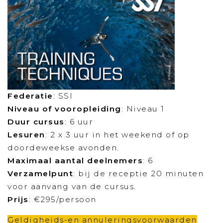
Federatie
: SSI
Niveau of vooropleiding
: Niveau 1
Duur cursus
: 6 uur
Lesuren
: 2 x 3 uur in het weekend of op
doordeweekse avonden.
Maximaal aantal deelnemers
: 6
Verzamelpunt
: bij de receptie 20 minuten
voor aanvang van de cursus.
Prijs
: €295/persoon
Geldigheids-en annuleringsvoorwaarden