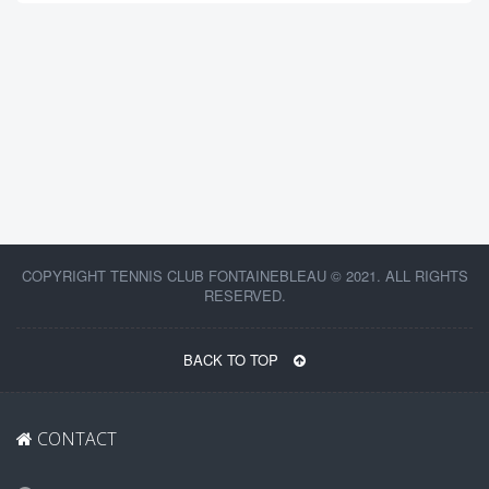
COPYRIGHT TENNIS CLUB FONTAINEBLEAU © 2021. ALL RIGHTS
RESERVED.
BACK TO TOP
CONTACT