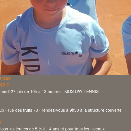
S DAY
ND ?
amedi 27 juin de 10h à 13 heures - KIDS DAY TENNIS
?
ub - rue des fruits 73 - rendez-vous à 9h30 à la structure couverte
?
tous les jeunes de 5 ½ à 14 ans et pour tous les niveaux