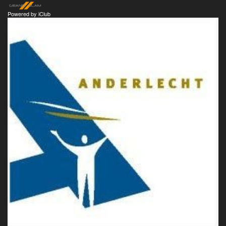
Powered by
iClub