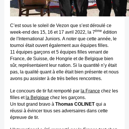
C’est sous le soleil de Vezon que s’est déroulé ce
ème
week-end des 15, 16 et 17 avril 2022, la 7
édition
de l'International Juniors. A noter que cette année, le
tournoi était ouvert également aux équipes filles.
11 équipes garçons et 5 équipes filles venant de
France, de Suisse, de Hongrie et de Belgique bien
sûr, représentaient leur nation. Si la quantité n’y était
pas, la qualité quant à elle était bien présente et nous
avons pu assister à de très belles rencontres.
Le concours de tir fut remporté par
la France
chez les
filles et
la Belgique
chez les garçons.
Un tout grand bravo à
Thomas COLINET
qui a
réussi à évincer tous ses adversaires dans cette
épreuve de tir.