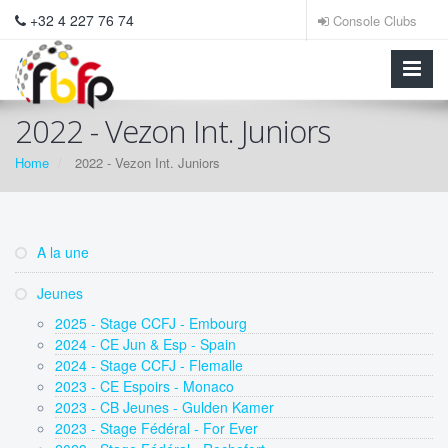
+32 4 227 76 74
Console Clubs
2022 - Vezon Int. Juniors
Home
2022 - Vezon Int. Juniors
A la une
Jeunes
2025 - Stage CCFJ - Embourg
2024 - CE Jun & Esp - Spain
2024 - Stage CCFJ - Flemalle
2023 - CE Espoirs - Monaco
2023 - CB Jeunes - Gulden Kamer
2023 - Stage Fédéral - For Ever