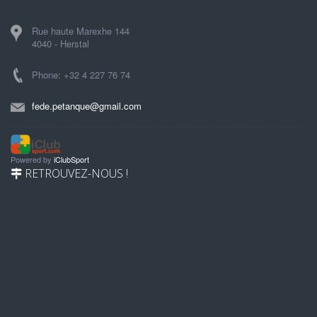
Rue haute Marexhe 144
4040 - Herstal
Phone: +32 4 227 76 74
fede.petanque@gmail.com
Powered by
iClubSport
RETROUVEZ-NOUS !