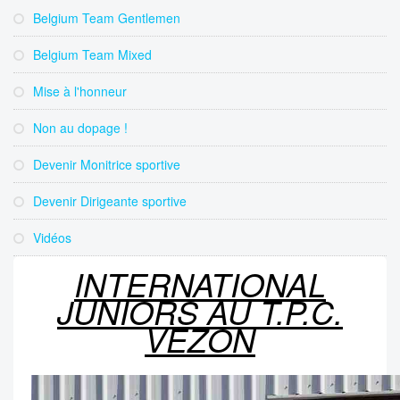
Belgium Team Gentlemen
Belgium Team Mixed
Mise à l'honneur
Non au dopage !
Devenir Monitrice sportive
Devenir Dirigeante sportive
Vidéos
INTERNATIONAL
JUNIORS AU T.P.C.
VEZON