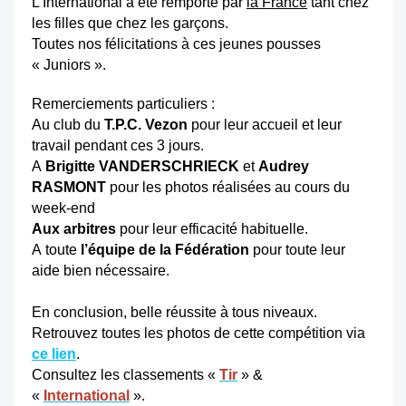
L’International a été remporté par
la France
tant chez
les filles que chez les garçons.
Toutes nos félicitations à ces jeunes pousses
« Juniors ».
Remerciements particuliers :
Au club du
T.P.C. Vezon
pour leur accueil et leur
travail pendant ces 3 jours.
A
Brigitte VANDERSCHRIECK
et
Audrey
RASMONT
pour les photos réalisées au cours du
week-end
Aux arbitres
pour leur efficacité habituelle.
A toute
l’équipe de la Fédération
pour toute leur
aide bien nécessaire.
En conclusion, belle réussite à tous niveaux.
Retrouvez toutes les photos de cette compétition via
ce lien
.
Consultez les classements «
Tir
» &
«
International
».