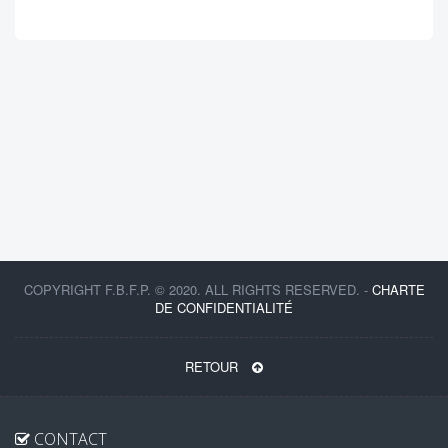
COPYRIGHT F.B.F.P. © 2020. ALL RIGHTS RESERVED. -
CHARTE
DE CONFIDENTIALITÉ
RETOUR
CONTACT