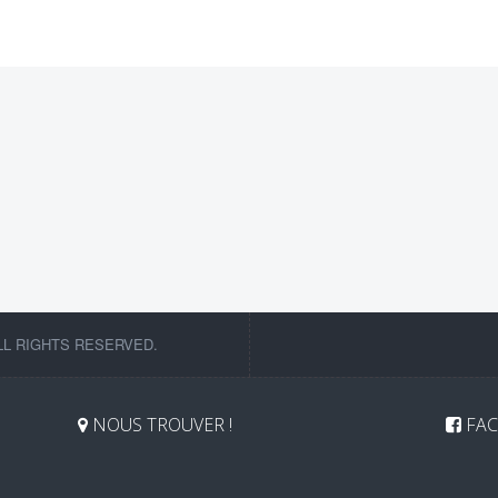
LL RIGHTS RESERVED.
NOUS TROUVER !
FAC