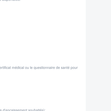
ertificat médical ou le questionnaire de santé pour
ois d'encaissement souhaités);