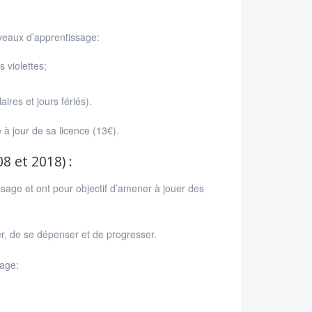
veaux d’apprentissage:
 violettes;
res et jours fériés).
 à jour de sa licence (13€).
8 et 2018) :
ssage et ont pour objectif d’amener à jouer des
r, de se dépenser et de progresser.
sage: