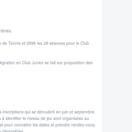
fériés.
e de Tennis et 258€ les 28 séances pour le Club
égration en Club Junior se fait sur proposition des
 inscriptions qui se déroulent en juin et septembre.
à identifier le niveau de jeu sont organisées au
iat pour connaitre les dates et prendre rendez-vous.
s disponibles.