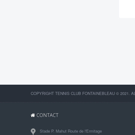
COPYRIGHT TENNIS CLUB FONTAINEBLEAU © 2021. A
CONTACT
Stade P. Mahut Route de l'Ermitage