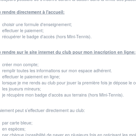
 rendre directement à l'accueil:
choisir une formule d'enseignement;
effectuer le paiement;
récupérer le badge d'accès (hors Mini-Tennis).
 rendre sur le site internet du club pour mon inscription en ligne:
créer mon compte;
remplir toutes les informations sur mon espace adhérent.
effectuer le paiement en ligne;
lorsque je me rends au club pour jouer la première fois je dépose le c
les joueurs mineurs;
je récupère mon badge d'accès aux terrains (hors Mini-Tennis).
iement peut s’effectuer directement au club:
par carte bleue;
en espèces;
par chèque (possibilité de payer en plusieurs fois en précisant les m