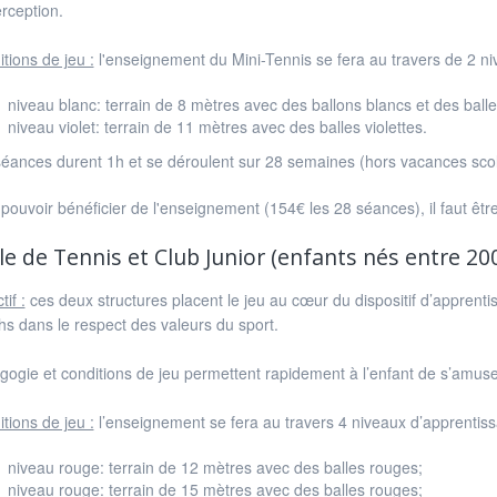
rception.
tions de jeu :
l'enseignement du Mini-Tennis se fera au travers de 2 ni
niveau blanc: terrain de 8 mètres avec des ballons blancs et des balles
niveau violet: terrain de 11 mètres avec des balles violettes.
éances durent 1h et se déroulent sur 28 semaines (hors vacances scolai
pouvoir bénéficier de l'enseignement (154€ les 28 séances), il faut être
le de Tennis et Club Junior (enfants nés entre 200
tif :
ces deux structures placent le jeu au cœur du dispositif d’apprenti
s dans le respect des valeurs du sport.
ogie et conditions de jeu permettent rapidement à l’enfant de s’amuse
tions de jeu :
l’enseignement se fera au travers 4 niveaux d’apprentis
niveau rouge: terrain de 12 mètres avec des balles rouges;
niveau rouge: terrain de 15 mètres avec des balles rouges;