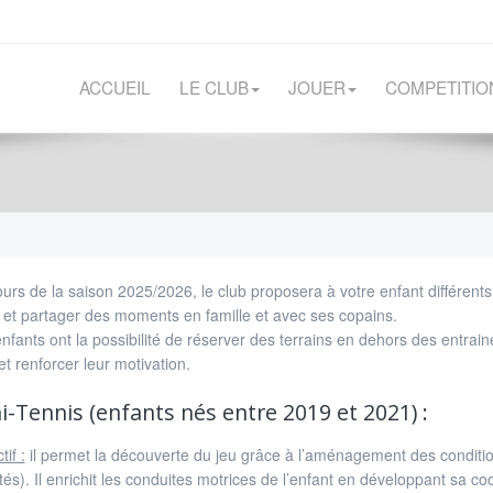
ACCUEIL
LE CLUB
JOUER
COMPETITIO
urs de la saison 2025/2026, le club proposera à votre enfant différen
 et partager des moments en famille et avec ses copains.
nfants ont la possibilité de réserver des terrains en dehors des entrai
 et renforcer leur motivation.
i-Tennis (enfants nés entre 2019 et 2021) :
tif :
il permet la découverte du jeu grâce à l’aménagement des condition
és). Il enrichit les conduites motrices de l’enfant en développant sa coo