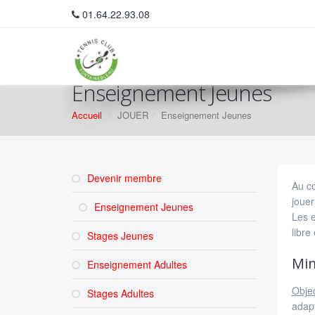
01.64.22.93.08
Enseignement Jeunes
Accueil
JOUER
Enseignement Jeunes
Devenir membre
Au co
jouer
Enseignement Jeunes
Les e
libre
Stages Jeunes
Min
Enseignement Adultes
Objec
Stages Adultes
adapt