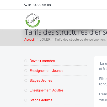
01.64.22.93.08
Tarifs des structures d'e
Accueil
JOUER
Tarifs des structures d'enseignement
Devenir membre
La c
et à 
Enseignement Jeunes
Elle 
Stages Jeunes
ligne
Enseignement Adultes
L'en
vacan
Stages Adultes