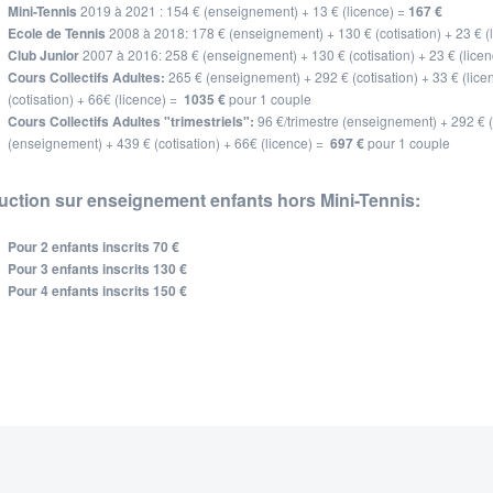
Mini-Tennis
2019 à 2021 : 154 € (enseignement) + 13 € (licence) =
167 €
Ecole de Tennis
2008 à 2018: 178 € (enseignement) + 130 € (cotisation) + 23 € (
Club Junior
2007 à 2016: 258 € (enseignement) + 130 € (cotisation) + 23 € (lice
Cours Collectifs Adultes:
265 € (enseignement) + 292 € (cotisation) + 33 € (lice
(cotisation) + 66€ (licence) =
1035 €
pour 1 couple
Cours Collectifs Adultes "trimestriels":
96 €/trimestre (enseignement) + 292 € (c
(enseignement) + 439 € (cotisation) + 66€ (licence) =
697 €
pour 1 couple
ction sur enseignement enfants hors Mini-Tennis:
Pour 2 enfants inscrits 70 €
Pour 3 enfants inscrits 130 €
Pour 4 enfants inscrits 150 €