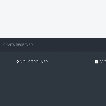
LL RIGHTS RESERVED.
NOUS TROUVER !
FAC