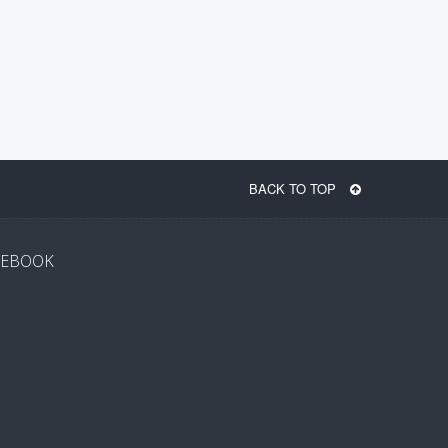
BACK TO TOP
EBOOK