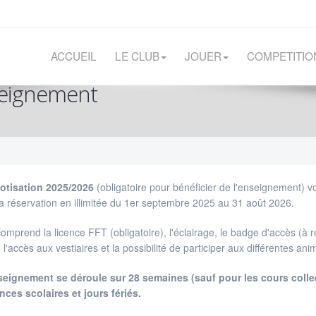
ACCUEIL
LE CLUB
JOUER
COMPETITIO
nseignement
otisation 2025/2026
(obligatoire pour bénéficier de l'enseignement) vo
la réservation en illimitée du 1er septembre 2025 au 31 août 2026.
comprend la licence FFT (obligatoire), l'éclairage, le badge d'accès (à re
, l'accès aux vestiaires et la possibilité de participer aux différentes an
seignement se déroule sur 28 semaines (sauf pour les cours collec
ces scolaires et jours fériés.