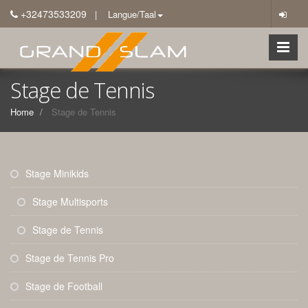
+32473533209
| Langue/Taal
Stage de Tennis
Home
Stage de Tennis
Stage Minikids
Stage Multisports
Stage de Tennis
Stage de Tennis Pro
Stage de Football