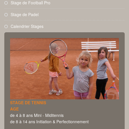
Stage de Football Pro
Stage de Padel
Calendrier Stages
STAGE DE TENNIS
AGE
de 4 à 8 ans Mini - Miditennis
de 8 à 14 ans Initiation & Perfectionnement