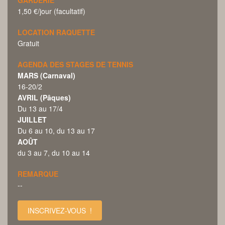
1,50 €/jour (facultatif)
LOCATION RAQUETTE
Gratuit
AGENDA DES STAGES DE TENNIS
MARS (Carnaval)
16-20/2
AVRIL (Pâques)
Du 13 au 17/4
JUILLET
Du 6 au 10, du 13 au 17
AOÛT
du 3 au 7, du 10 au 14
REMARQUE
--
INSCRIVEZ-VOUS !