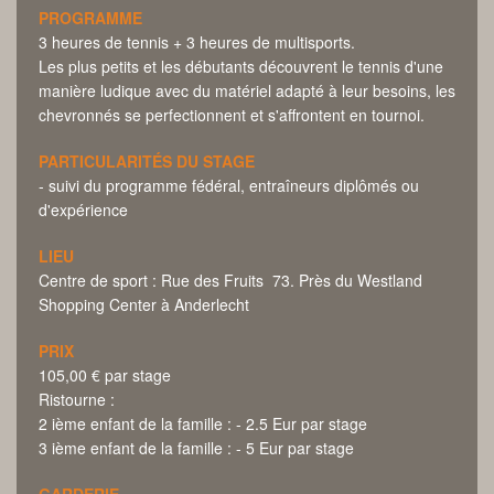
PROGRAMME
3 heures de tennis + 3 heures de multisports.
Les plus petits et les débutants découvrent le tennis d'une
manière ludique avec du matériel adapté à leur besoins, les
chevronnés se perfectionnent et s'affrontent en tournoi.
PARTICULARITÉS DU STAGE
- suivi du programme fédéral, entraîneurs diplômés ou
d'expérience
LIEU
Centre de sport : Rue des Fruits 73. Près du Westland
Shopping Center à Anderlecht
PRIX
105,00 € par stage
Ristourne :
2 ième enfant de la famille : - 2.5 Eur par stage
3 ième enfant de la famille : - 5 Eur par stage
GARDERIE