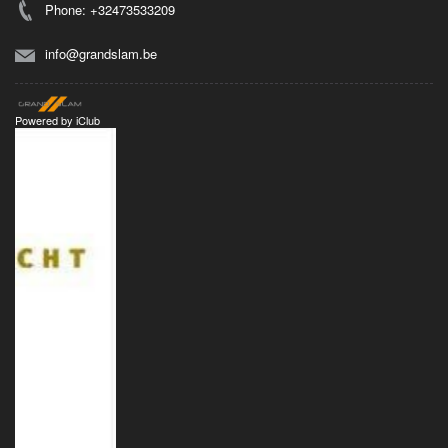
Phone: +32473533209
info@grandslam.be
Powered by
iClub