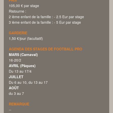
105,00 € par stage
Ristourne :
2 ième enfant de la famille : - 2.5 Eur par stage
3 ième enfant de la famille : - 5 Eur par stage
GARDERIE
1,50 €/jour (facultatif)
AGENDA DES STAGES DE FOOTBALL PRO
MARS (Carnaval)
16-20/2
AVRIL (Pâques)
Du 13 au 17/4
JUILLET
Du 6 au 10, du 13 au 17
AOÛT
du 3 au 7
REMARQUE
--