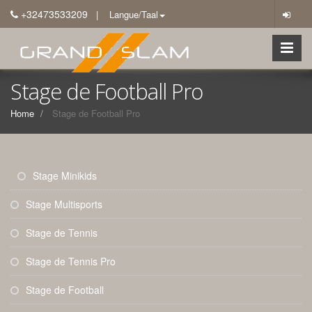
+32473533209
| Langue/Taal
Stage de Football Pro
Home
Stage de Football Pro
Stage Minikids
Stage Multisports
Stage de Tennis
Stage de Tennis Pro
Stage de Football