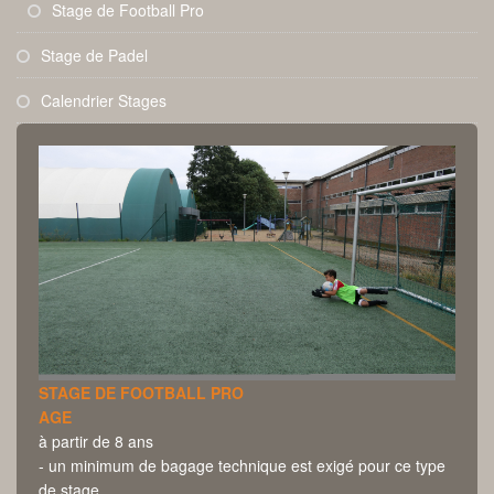
Stage de Football Pro
Stage de Padel
Calendrier Stages
STAGE DE FOOTBALL PRO
AGE
à partir de 8 ans
- un minimum de bagage technique est exigé pour ce type
de stage