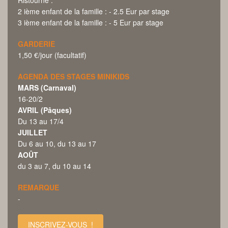
2 ième enfant de la famille : - 2.5 Eur par stage
3 ième enfant de la famille : - 5 Eur par stage
GARDERIE
1,50 €/jour (facultatif)
AGENDA DES STAGES MINIKIDS
MARS (Carnaval)
16-20/2
AVRIL (Pâques)
Du 13 au 17/4
JUILLET
Du 6 au 10, du 13 au 17
AOÛT
du 3 au 7, du 10 au 14
REMARQUE
-
INSCRIVEZ-VOUS !