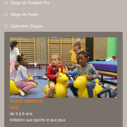
Stage de Football Pro
Stage de Padel
Calendrier Stages
STAGE MINIKIDS
AGE
de 3 à 6 ans
Initiation aux sports et aux jeux