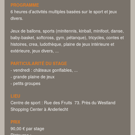
PROGRAMME
6 heures d’activités multiples basées sur le sport et jeux
divers.
Jeux de ballons, sports (minitennis, kinball, minifoot, danse,
baby-basket, softcross, gym, pétanque), tricycles, contes et
histoires, crea, ludothèque, plaine de jeux intérieure et
extérieure, jeux divers, ...
PARTICULARITÉ DU STAGE
- vendredi : châteaux gonflables, ...
- grande plaine de jeux
- petits groupes
LIEU
Centre de sport : Rue des Fruits 73. Près du Westland
Shopping Center à Anderlecht
PRIX
90,00 € par stage
Ristourne :