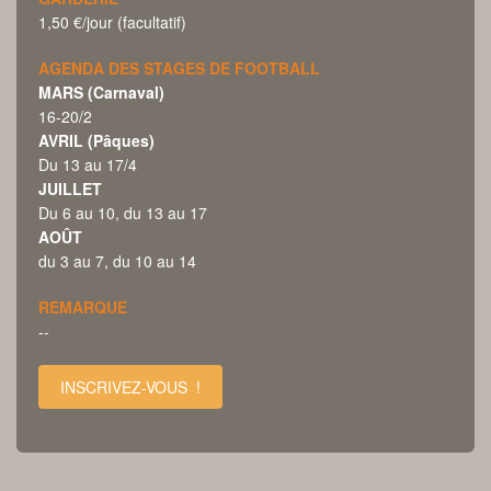
1,50 €/jour (facultatif)
AGENDA DES STAGES DE FOOTBALL
MARS (Carnaval)
16-20/2
AVRIL (Pâques)
Du 13 au 17/4
JUILLET
Du 6 au 10, du 13 au 17
AOÛT
du 3 au 7, du 10 au 14
REMARQUE
--
INSCRIVEZ-VOUS !