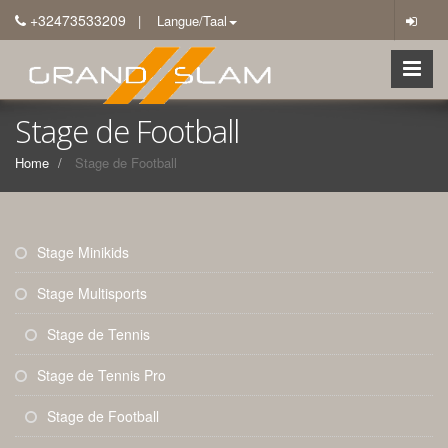
+32473533209
| Langue/Taal
Stage de Football
Home
Stage de Football
Stage Minikids
Stage Multisports
Stage de Tennis
Stage de Tennis Pro
Stage de Football