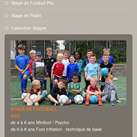
Stage de Football Pro
Stage de Padel
Calendrier Stages
STAGE DE FOOTBALL
AGE
de 4 à 6 ans Minifoot / Psycho
de 6 à 8 ans Foot initiation - technique de base