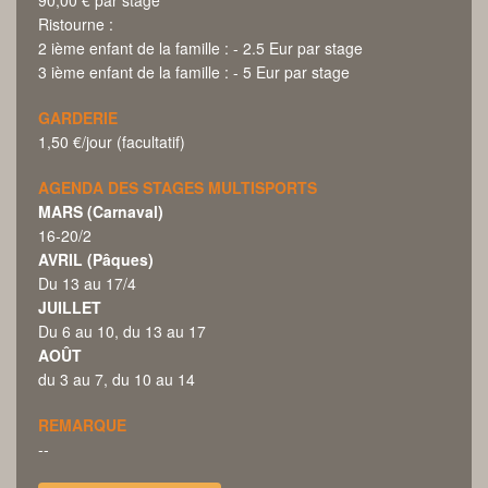
Ristourne :
2 ième enfant de la famille : - 2.5 Eur par stage
3 ième enfant de la famille : - 5 Eur par stage
GARDERIE
1,50 €/jour (facultatif)
AGENDA DES STAGES MULTISPORTS
MARS (Carnaval)
16-20/2
AVRIL (Pâques)
Du 13 au 17/4
JUILLET
Du 6 au 10, du 13 au 17
AOÛT
du 3 au 7, du 10 au 14
REMARQUE
--