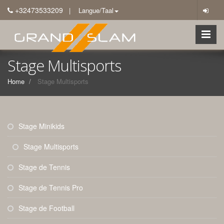
+32473533209
| Langue/Taal
Stage Multisports
Home
Stage Multisports
Stage Minikids
Stage Multisports
Stage de Tennis
Stage de Tennis Pro
Stage de Football