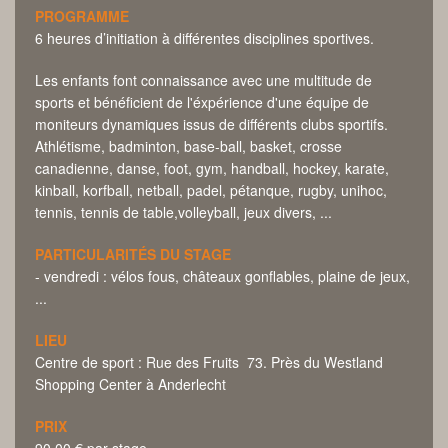
PROGRAMME
6 heures d’initiation à différentes disciplines sportives.
Les enfants font connaissance avec une multitude de
sports et bénéficient de l'éxpérience d'une équipe de
moniteurs dynamiques issus de différents clubs sportifs.
Athlétisme, badminton, base-ball, basket, crosse
canadienne, danse, foot, gym, handball, hockey, karate,
kinball, korfball, netball, padel, pétanque, rugby, unihoc,
tennis, tennis de table,volleyball, jeux divers, ...
PARTICULARITÉS DU STAGE
- vendredi : vélos fous, châteaux gonflables, plaine de jeux,
...
LIEU
Centre de sport : Rue des Fruits 73. Près du Westland
Shopping Center à Anderlecht
PRIX
90,00 € par stage