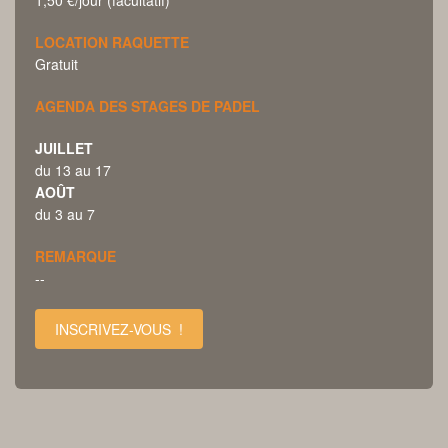
LOCATION RAQUETTE
Gratuit
AGENDA DES STAGES DE PADEL
JUILLET
du 13 au 17
AOÛT
du 3 au 7
REMARQUE
--
INSCRIVEZ-VOUS !