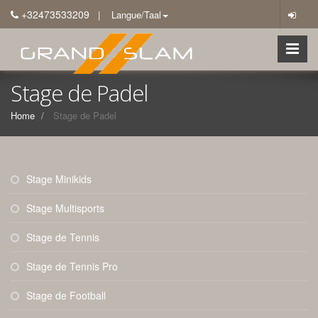
+32473533209
| Langue/Taal
Stage de Padel
Home
Stage de Padel
Stage Minikids
Stage Multisports
Stage de Tennis
Stage de Tennis Pro
Stage de Football