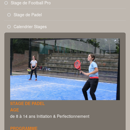
Stage de Football Pro
Stage de Padel
Calendrier Stages
STAGE DE PADEL
AGE
de 8 à 14 ans Initiation & Perfectionnement
PROGRAMME