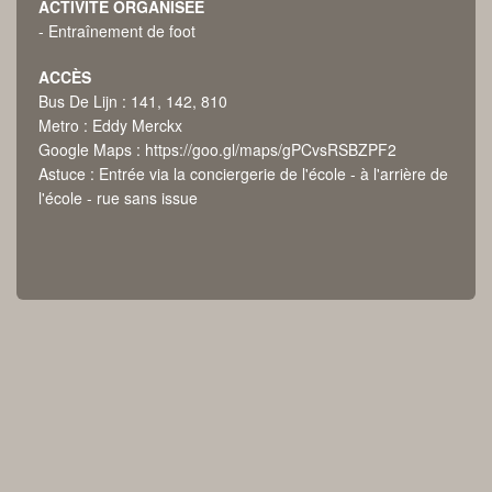
ACTIVITÉ ORGANISÉE
- Entraînement de foot
ACCÈS
Bus De Lijn : 141, 142, 810
Metro : Eddy Merckx
Google Maps :
https://goo.gl/maps/gPCvsRSBZPF2
Astuce : Entrée via la conciergerie de l'école - à l'arrière de
l'école - rue sans issue