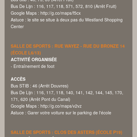
Bus De Lijn : 116, 117, 118, 571, 572, 810 (Arrêt Fruit)
Google Maps :
http://g.co/maps/f5cx
Astuce : le site se situe à deux pas du Westland Shopping
Center
SALLE DE SPORTS : RUE WAYEZ - RUE DU BRONZE 14
(ÉCOLE L6/13)
ACTIVITÉ ORGANISÉE
- Entraînement de foot
ACCÈS
Bus STIB : 46 (Arrêt Douvres)
Bus De Lijn : 116, 117, 118, 140, 141, 142, 144, 145, 170,
171, 620 (Arrêt Pont du Canal)
Google Maps :
http://g.co/maps/v2vz
Astuce : Garer votre voiture sur le parking de l'école
SALLE DE SPORTS : CLOS DES ASTERS (ÉCOLE P19)