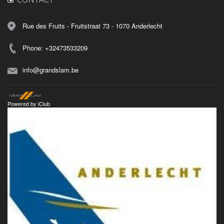
Rue des Fruits - Fruitstraat 73 - 1070 Anderlecht
Phone: +32473533209
info@grandslam.be
Powered by
iClub