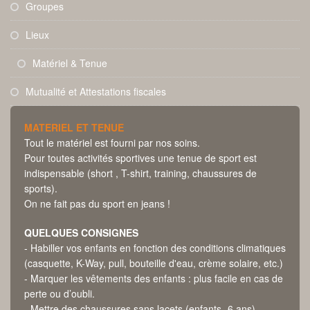
Groupes
Lieux
Matériel & Tenue
Mutualité et Attestations fiscales
MATERIEL ET TENUE
Tout le matériel est fourni par nos soins.
Pour toutes activités sportives une tenue de sport est
indispensable (short , T-shirt, training, chaussures de
sports).
On ne fait pas du sport en jeans !
QUELQUES CONSIGNES
- Habiller vos enfants en fonction des conditions climatiques
(casquette, K-Way, pull, bouteille d'eau, crème solaire, etc.)
- Marquer les vêtements des enfants : plus facile en cas de
perte ou d’oubli.
- Mettre des chaussures sans lacets (enfants -6 ans)