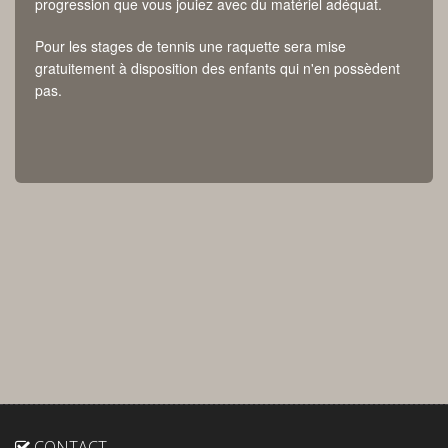
progression que vous jouiez avec du matériel adéquat.
Pour les stages de tennis une raquette sera mise
gratuitement à disposition des enfants qui n'en possèdent
pas.
CONTACT