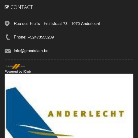
CONTACT
Rue des Fruits - Fruitstraat 73 - 1070 Anderlecht
Phone: +32473533209
info@grandslam.be
Powered by
iClub