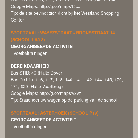
Google Maps:
http://g.co/maps/f5cx
Tip: de site bevindt zich dicht bij het Westland Shopping
Center
SPORTZAAL: WAYEZSTRAAT - BRONSSTRAAT 14
(SCHOOL L6/13)
GEORGANISEERDE ACTIVITEIT
- Voetbaltrainingen
BEREIKBAARHEID
Bus STIB: 46 (Halte Dover)
Bus De Lijn: 116, 117, 118, 140, 141, 142, 144, 145, 170,
171, 620 (Halte Vaartbrug)
Google Maps:
http://g.co/maps/v2vz
Tip: Stationeer uw wagen op de parking van de school
SPORTZAAL: ASTERHOEK (SCHOOL P19)
GEORGANISEERDE ACTIVITEIT
- Voetbaltrainingen