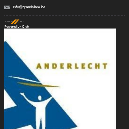
info@grandslam.be
Powered by
iClub