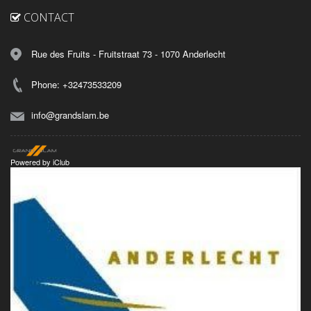
CONTACT
Rue des Fruits - Fruitstraat 73 - 1070 Anderlecht
Phone: +32473533209
info@grandslam.be
Powered by
iClub