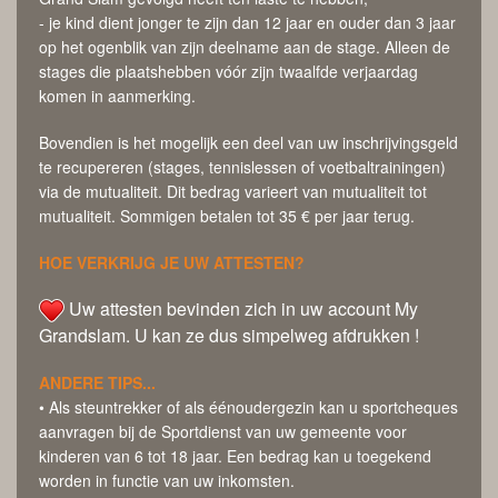
- je kind dient jonger te zijn dan 12 jaar en ouder dan 3 jaar
op het ogenblik van zijn deelname aan de stage. Alleen de
stages die plaatshebben vóór zijn twaalfde verjaardag
komen in aanmerking.
Bovendien is het mogelijk een deel van uw inschrijvingsgeld
te recupereren (stages, tennislessen of voetbaltrainingen)
via de mutualiteit. Dit bedrag varieert van mutualiteit tot
mutualiteit. Sommigen betalen tot 35 € per jaar terug.
HOE VERKRIJG JE UW ATTESTEN?
Uw attesten bevinden zich in uw account My
Grandslam. U kan ze dus simpelweg afdrukken !
ANDERE TIPS...
• Als steuntrekker of als éénoudergezin kan u sportcheques
aanvragen bij de Sportdienst van uw gemeente voor
kinderen van 6 tot 18 jaar. Een bedrag kan u toegekend
worden in functie van uw inkomsten.