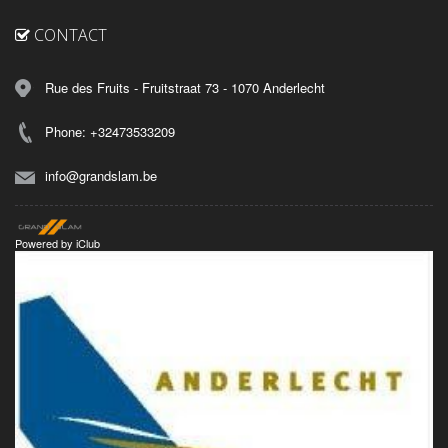
CONTACT
Rue des Fruits - Fruitstraat 73 - 1070 Anderlecht
Phone: +32473533209
info@grandslam.be
Powered by
iClub