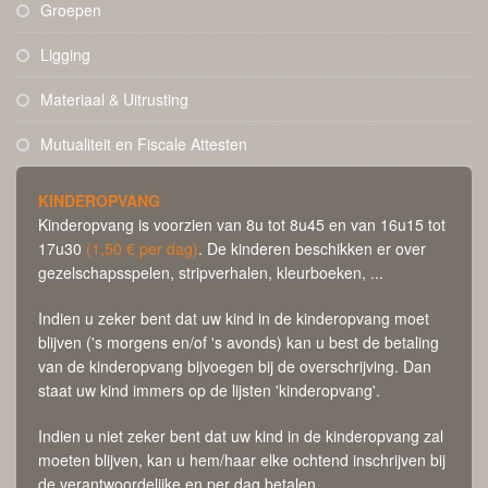
Groepen
Ligging
Materiaal & Uitrusting
Mutualiteit en Fiscale Attesten
KINDEROPVANG
Kinderopvang is voorzien van 8u tot 8u45 en van 16u15 tot
17u30
(1,50 € per dag)
. De kinderen beschikken er over
gezelschapsspelen, stripverhalen, kleurboeken, ...
Indien u zeker bent dat uw kind in de kinderopvang moet
blijven ('s morgens en/of 's avonds) kan u best de betaling
van de kinderopvang bijvoegen bij de overschrijving. Dan
staat uw kind immers op de lijsten 'kinderopvang'.
Indien u niet zeker bent dat uw kind in de kinderopvang zal
moeten blijven, kan u hem/haar elke ochtend inschrijven bij
de verantwoordelijke en per dag betalen.