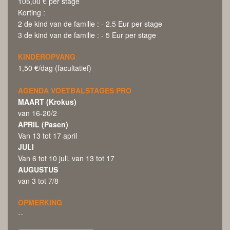
105,00 € per stage
Korting :
2 de kind van de familie : - 2.5 Eur per stage
3 de kind van de familie : - 5 Eur per stage
KINDEROPVANG
1,50 €/dag (facultatief)
AGENDA VOETBALSTAGES PRO
MAART (Krokus)
van 16-20/2
APRIL (Pasen)
Van 13 tot 17 april
JULI
Van 6 tot 10 juli, van 13 tot 17
AUGUSTUS
van 3 tot 7/8
OPMERKING
--