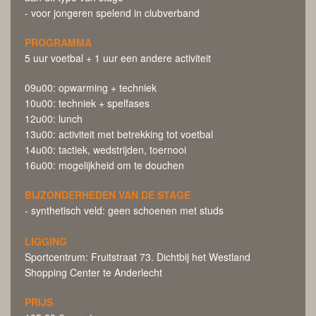
- voor jongeren spelend in clubverband
PROGRAMMA
5 uur voetbal + 1 uur een andere activiteit
09u00: opwarming + techniek
10u00: techniek + spelfases
12u00: lunch
13u00: activiteit met betrekking tot voetbal
14u00: tactiek, wedstrijden, toernooi
16u00: mogelijkheid om te douchen
BIJZONDERHEDEN VAN DE STAGE
- synthetisch veld: geen schoenen met studs
LIGGING
Sportcentrum: Fruitstraat 73. Dichtbij het Westland
Shopping Center te Anderlecht
PRIJS