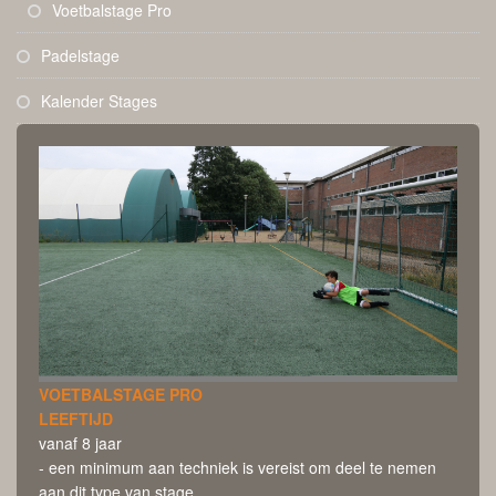
Voetbalstage Pro
Padelstage
Kalender Stages
VOETBALSTAGE PRO
LEEFTIJD
vanaf 8 jaar
- een minimum aan techniek is vereist om deel te nemen
aan dit type van stage