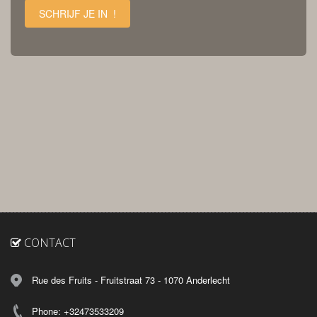
SCHRIJF JE IN !
CONTACT
Rue des Fruits - Fruitstraat 73 - 1070 Anderlecht
Phone: +32473533209