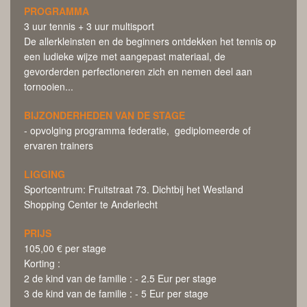
PROGRAMMA
3 uur tennis + 3 uur multisport
De allerkleinsten en de beginners ontdekken het tennis op
een ludieke wijze met aangepast materiaal, de
gevorderden perfectioneren zich en nemen deel aan
tornooien...
BIJZONDERHEDEN VAN DE STAGE
- opvolging programma federatie, gediplomeerde of
ervaren trainers
LIGGING
Sportcentrum: Fruitstraat 73. Dichtbij het Westland
Shopping Center te Anderlecht
PRIJS
105,00 € per stage
Korting :
2 de kind van de familie : - 2.5 Eur per stage
3 de kind van de familie : - 5 Eur per stage