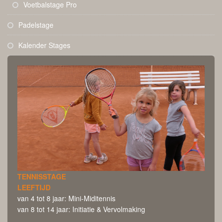
Voetbalstage Pro
Padelstage
Kalender Stages
TENNISSTAGE
LEEFTIJD
van 4 tot 8 jaar: Mini-Miditennis
van 8 tot 14 jaar: Initiatie & Vervolmaking