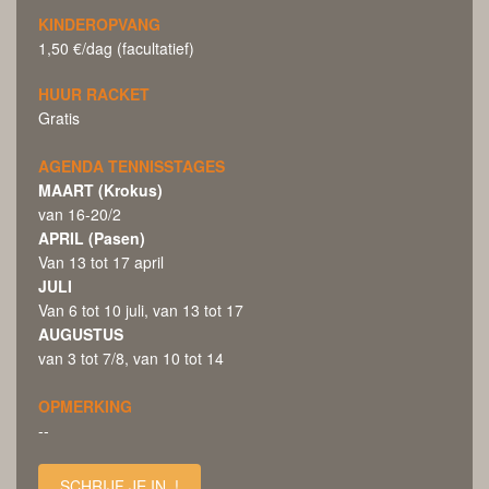
KINDEROPVANG
1,50 €/dag (facultatief)
HUUR RACKET
Gratis
AGENDA TENNISSTAGES
MAART (Krokus)
van 16-20/2
APRIL (Pasen)
Van 13 tot 17 april
JULI
Van 6 tot 10 juli, van 13 tot 17
AUGUSTUS
van 3 tot 7/8, van 10 tot 14
OPMERKING
--
SCHRIJF JE IN !