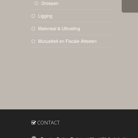
Groepen
Ligging
Materiaal & Uitrusting
Mutualiteit en Fiscale Attesten
CONTACT