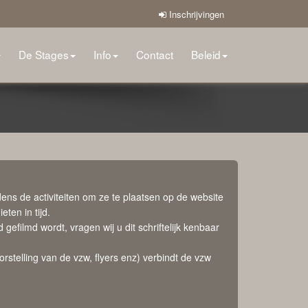
Inschrijvingen
De Stages
Info
Contact
Beleid
dens de activiteiten om ze te plaatsen op de website
ten in tijd.
efilmd wordt, vragen wij u dit schriftelijk kenbaar
orstelling van de vzw, flyers enz) verbindt de vzw