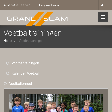
+32473533209
| Langue/Taal
Voetbaltrainingen
Home
Voetbaltrainingen
Voetbaltrainingen
Kalender Voetbal
Voetbaltornooi