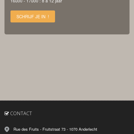
16u00 - 17u00 : 8 à 12 jaar
SCHRIJF JE IN !
CONTACT
Rue des Fruits - Fruitstraat 73 - 1070 Anderlecht