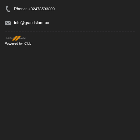
Phone: +32473533209
info@grandslam.be
Powered by
iClub