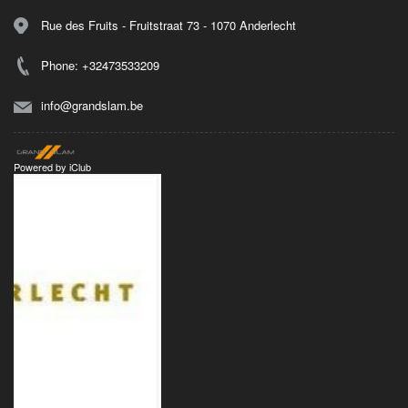
Rue des Fruits - Fruitstraat 73 - 1070 Anderlecht
Phone: +32473533209
info@grandslam.be
Powered by
iClub