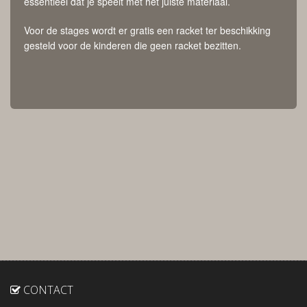
essentieel dat je speelt met het juiste materiaal.
Voor de stages wordt er gratis een racket ter beschikking
gesteld voor de kinderen die geen racket bezitten.
CONTACT