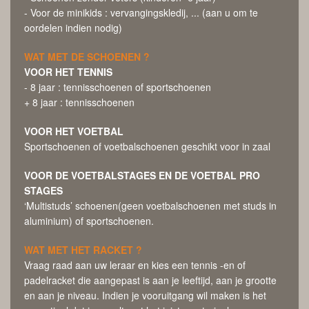
- Voor de minikids : vervangingskledij, ... (aan u om te
oordelen indien nodig)
WAT MET DE SCHOENEN ?
VOOR HET TENNIS
- 8 jaar : tennisschoenen of sportschoenen
+ 8 jaar : tennisschoenen
VOOR HET VOETBAL
Sportschoenen of voetbalschoenen geschikt voor in zaal
VOOR DE VOETBALSTAGES EN DE VOETBAL PRO
STAGES
‘Multistuds’ schoenen(geen voetbalschoenen met studs in
aluminium) of sportschoenen.
WAT MET HET RACKET ?
Vraag raad aan uw leraar en kies een tennis -en of
padelracket die aangepast is aan je leeftijd, aan je grootte
en aan je niveau. Indien je vooruitgang wil maken is het