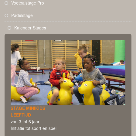
Voetbalstage Pro
Padelstage
Kalender Stages
STAGE MINIKIDS
LEEFTIJD
van 3 tot 6 jaar
Initiatie tot sport en spel