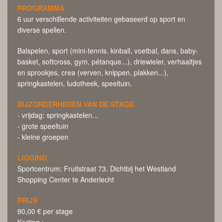
PROGRAMMA
6 uur verschillende activiteiten gebaseerd op sport en
diverse spellen.
Balspelen, sport (mini-tennis, kinball, voetbal, dans, baby-
basket, softcross, gym, pétanque...), driewieler, verhaaltjes
en sprookjes, crea (verven, knippen, plakken...),
springkastelen, ludotheek, speeltuin.
BIJZONDERHEDEN VAN DE STAGE
- vrijdag: springkastelen...
- grote speeltuin
- kleine groepen
LIGGING
Sportcentrum: Fruitstraat 73. Dichtbij het Westland
Shopping Center te Anderlecht
PRIJS
90,00 € per stage
Korting :