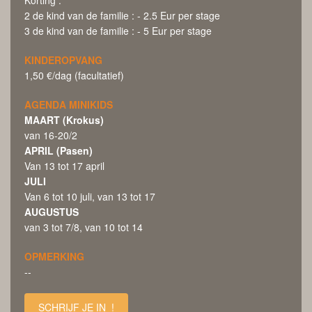
2 de kind van de familie : - 2.5 Eur per stage
3 de kind van de familie : - 5 Eur per stage
KINDEROPVANG
1,50 €/dag (facultatief)
AGENDA MINIKIDS
MAART (Krokus)
van 16-20/2
APRIL (Pasen)
Van 13 tot 17 april
JULI
Van 6 tot 10 juli, van 13 tot 17
AUGUSTUS
van 3 tot 7/8, van 10 tot 14
OPMERKING
--
SCHRIJF JE IN !