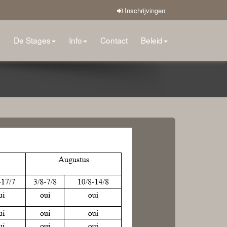
Inschrijvingen
De Stages
Info
Contact
Beleid