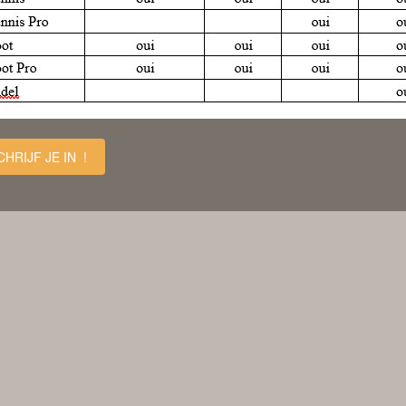
CHRIJF JE IN !