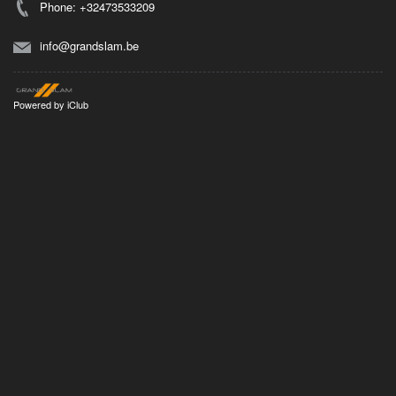
Phone: +32473533209
info@grandslam.be
Powered by
iClub