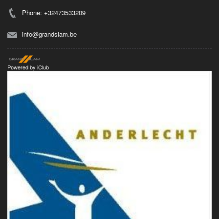
Phone: +32473533209
info@grandslam.be
Powered by
iClub