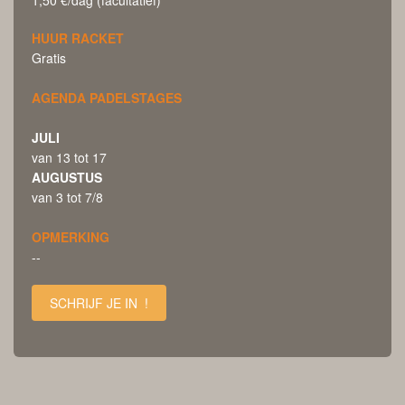
HUUR RACKET
Gratis
AGENDA PADELSTAGES
JULI
van 13 tot 17
AUGUSTUS
van 3 tot 7/8
OPMERKING
--
SCHRIJF JE IN !