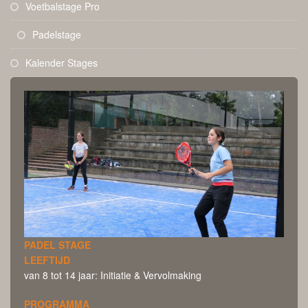
Voetbalstage Pro
Padelstage
Kalender Stages
PADEL STAGE
LEEFTIJD
van 8 tot 14 jaar: Initiatie & Vervolmaking
PROGRAMMA