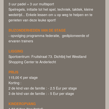
3 uur padel + 3 uur multisport
Spelregels, initiatie tot het spel, techniek, taktiek, kleine
wedstrijd... Enkele lessen om u op weg te helpen en te
genieten van deze leuke sport!
BIJZONDERHEDEN VAN DE STAGE
- opvolging programma federatie, gediplomeerde of
ervaren trainers
LIGGING
Sportcentrum: Fruitstraat 73. Dichtbij het Westland
Shopping Center te Anderlecht
PRIJS
115,00 € per stage
Korting :
2 de kind van de familie : - 2.5 Eur per stage
3 de kind van de familie : - 5 Eur per stage
KINDEROPVANG
1,50 €/dag (facultatief)